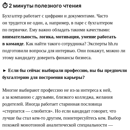
⏱ 2 минуты полезного чтения
Бухгалтер работает с цифрами и документами. Часто
он трудится не один, а, например, в паре с бухгалтером
по первичке. Ему важно обладать такими качествами:
внимательность, логика, мотивация, умение работать
в команде
. Как найти такого сотрудника? Эксперты hh.ru
подготовили вопросы для интервью. Они покажут, можно ли
этому кандидату доверить финансы бизнеса.
► Если бы сейчас выбирали профессию, вы бы предпочли
бухгалтерию для построения карьеры?
Многие выбирают профессию не из-за интереса к ней,
а за компанию с друзьями, близкого колледжа, желания
родителей. Иногда работает старинная пословица
«стерпится — слюбится». Но если кандидат говорит, что
лучше бы стал кем-то другим, поинтересуйтесь кем. Выбор
похожей монотонной аналитической специальности —