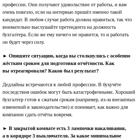
профессии. Они получают удовольствие от работы, и вам
очень повезло, если на интервью пришёл именно такой
кандидат. В любом случае работа должна нравиться, так что
внимательно выслушайте претендента на должность
бухгалтера. Если же ему ничего не нравится, то и работать
он будет через силу.
► Опишите ситуацию, когда вы столкнулись с особенно
жёстким сроком для подготовки отчётности. Как
вы отреагировали? Каков был результат?
Дедлайны встречаются в любой профессии. В бухучёте
последствия ошибок могут быть катастрофичными. Хороший
бухгалтер готов к сжатым срокам (например, из-за внезапных
изменений в законодательстве) и понимает, как важно для
компании сдать отчёты вовремя.
► В закрытой комнате есть 3 лампочки накаливания,
а в коридоре 3 выключателя. За какое минимальное