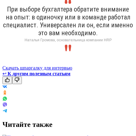
При выборе бухгалтера обратите внимание
на опыт: в одиночку или в команде работал
специалист. Универсален ли он, если именно
это вам необходимо.
Наталья Громова, основательница компании HRP
Скачать шпаргалку для интервью
↩
К другим полезным статьям
Читайте также