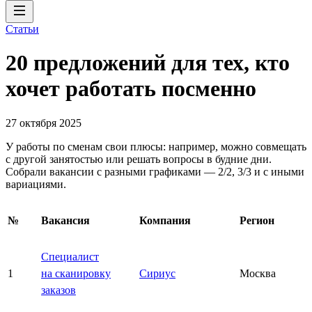
Статьи
20 предложений для тех, кто
хочет работать посменно
27 октября 2025
У работы по сменам свои плюсы: например, можно совмещать
с другой занятостью или решать вопросы в будние дни.
Собрали вакансии с разными графиками — 2/2, 3/3 и с иными
вариациями.
№
Вакансия
Компания
Регион
Специалист
1
на сканировку
Сириус
Москва
заказов