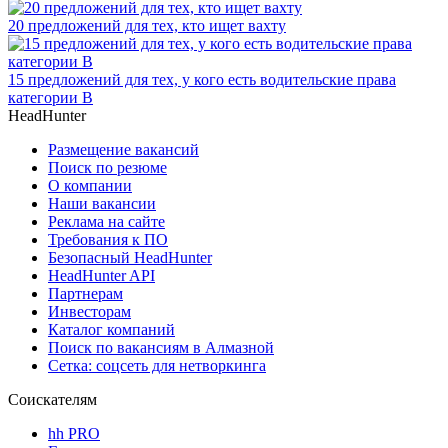
20 предложений для тех, кто ищет вахту
15 предложений для тех, у кого есть водительские права
категории В
HeadHunter
Размещение вакансий
Поиск по резюме
О компании
Наши вакансии
Реклама на сайте
Требования к ПО
Безопасный HeadHunter
HeadHunter API
Партнерам
Инвесторам
Каталог компаний
Поиск по вакансиям в Алмазной
Сетка: соцсеть для нетворкинга
Соискателям
hh PRO