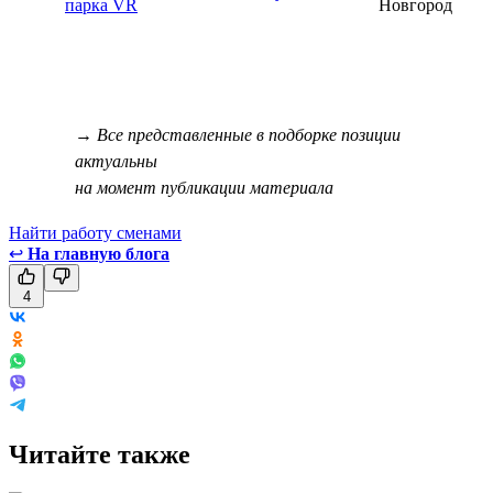
парка VR
Новгород
→ Все представленные в подборке позиции
актуальны
на момент публикации материала
Найти работу сменами
↩
На главную блога
4
Читайте также