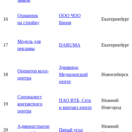
заявок
Охранник
ООО ЧОО
16
Екатеринбург
на стройку
Броня
Модель для
17
DARUMA
Екатеринбург
рекламы
Здравица,
Оператор колл-
18
Медицинский
Новосибирск
центра
центр
Специалист
ПАО ВТБ, Сеть
Нижний
19
контактного
и контакт-центр
Новгород
центра
Администратор
Нижний
20
Пятый угол