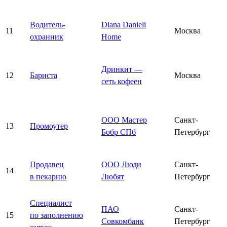
Водитель-
Diana Danieli
11
Москва
охранник
Home
Дринкит —
12
Бариста
Москва
сеть кофеен
ООО Мастер
Санкт-
13
Промоутер
Бобр СПб
Петербург
Продавец
ООО Люди
Санкт-
14
в пекарню
Любят
Петербург
Специалист
ПАО
Санкт-
15
по заполнению
Совкомбанк
Петербург