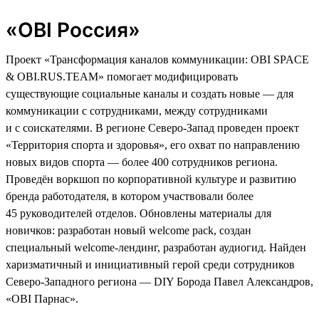
«OBI Россия»
Проект «Трансформация каналов коммуникации: OBI SPACE
& OBI.RUS.TEAM» помогает модифицировать
существующие социальные каналы и создать новые — для
коммуникации с сотрудниками, между сотрудниками
и с соискателями. В регионе Северо-Запад проведен проект
«Территория спорта и здоровья», его охват по направлению
новых видов спорта — более 400 сотрудников региона.
Проведён воркшоп по корпоративной культуре и развитию
бренда работодателя, в котором участвовали более
45 руководителей отделов. Обновлены материалы для
новичков: разработан новый welcome pack, создан
специальный welcome-лендинг, разработан аудиогид. Найден
харизматичный и инициативный герой среди сотрудников
Северо-Западного региона — DIY Борода Павел Александров,
«ОBI Парнас».