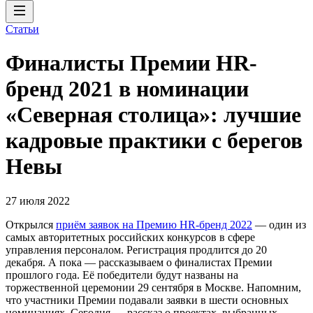
Статьи
Финалисты Премии HR-
бренд 2021 в номинации
«Северная столица»: лучшие
кадровые практики с берегов
Невы
27 июля 2022
Открылся
приём заявок на Премию HR-бренд 2022
— один из
самых авторитетных российских конкурсов в сфере
управления персоналом. Регистрация продлится до 20
декабря. А пока — рассказываем о финалистах Премии
прошлого года. Её победители будут названы на
торжественной церемонии 29 сентября в Москве. Напомним,
что участники Премии подавали заявки в шести основных
номинациях. Сегодня — рассказ о проектах, выбранных