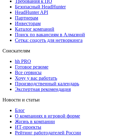
Требования к ПО
Безопасный HeadHunter
HeadHunter API
Партнерам
Инвесторам
Каталог компаний
Поиск по вакансиям в Алмазной
Сетка: соцсеть для нетворкинга
Соискателям
hh PRO
Готовое резюме
Все сервисы
Хочу у вас работать
Производственный календарь
Экспертная рекомендация
Новости и статьи
Блог
О компаниях в игровой форме
Жизнь в компании
ИТ-проекты
Рейтинг работодателей России