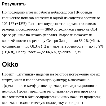
Результаты
По последним итогам работы амбассадоров HR-бренда
количество показов контента в одной из соцсетей составило
105 177 (+13%). Развитие внутреннего портала поставило
рекорды посещаемости — З868 сотрудников зашло на OBI
Space (данные на начало февраля). Выросли показатели
вовлечённости по региону Северо-Запад — до 88,2% (+6 п),
лояльность — до 68,3% (+2 п), удовлетворённость — до 73,9%
(+6,6 п), Happy Index — до 66,6%, до eNPS +2,3%.
Okko
Проект «Спутники» нацелен на быстрое погружение новых
сотрудников в корпоративную культуру, максимально
эффективное и комфортное прохождение адаптационного
периода. Проект предполагает оперативное реагирование
на сложности в бизнес-процессах и иных важных процессах,
включая психологическую поддержку со стороны