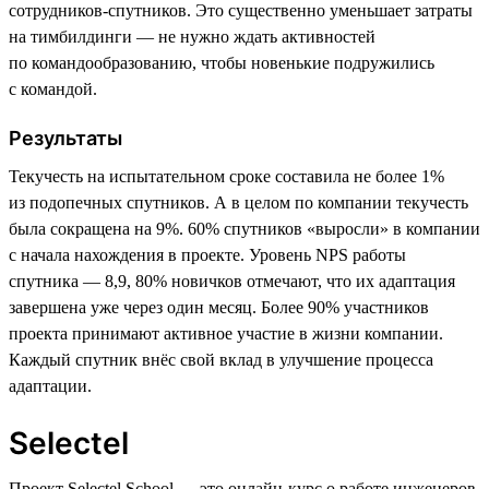
сотрудников-спутников. Это существенно уменьшает затраты
на тимбилдинги — не нужно ждать активностей
по командообразованию, чтобы новенькие подружились
с командой.
Результаты
Текучесть на испытательном сроке составила не более 1%
из подопечных спутников. А в целом по компании текучесть
была сокращена на 9%. 60% спутников «выросли» в компании
с начала нахождения в проекте. Уровень NPS работы
спутника — 8,9, 80% новичков отмечают, что их адаптация
завершена уже через один месяц. Более 90% участников
проекта принимают активное участие в жизни компании.
Каждый спутник внёс свой вклад в улучшение процесса
адаптации.
Selectel
Проект Selectel School — это онлайн-курс о работе инженеров