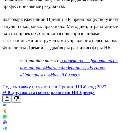
профессиональные результаты.
Благодаря ежегодной Премии HR-бренд общество узнаёт
о лучших кадровых практиках. Методики, отработанные
на этих проектах, становятся общепризнанными
эффективными инструментами управления персоналом.
Финалисты Премии — драйверы развития сферы HR.
○
Читайте также
о проектах — финалистах в
номинации «Мир»
,
«Федерация»
,
«Регион»
,
«Столица»
и
«Малый бизнес»
Подать заявку на участие в Премии HR-бренд 2022
↩
К другим статьям о развитии HR-бренда