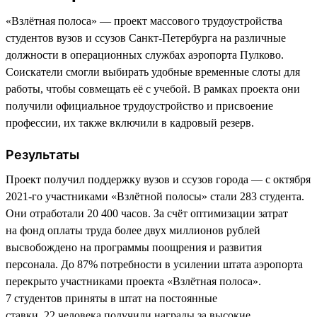
«Взлётная полоса» — проект массового трудоустройства
студентов вузов и ссузов Санкт-Петербурга на различные
должности в операционных службах аэропорта Пулково.
Соискатели смогли выбирать удобные временные слоты для
работы, чтобы совмещать её с учебой. В рамках проекта они
получили официальное трудоустройство и присвоение
профессии, их также включили в кадровый резерв.
Результаты
Проект получил поддержку вузов и ссузов города — с октября
2021-го участниками «Взлётной полосы» стали 283 студента.
Они отработали 20 400 часов. За счёт оптимизации затрат
на фонд оплаты труда более двух миллионов рублей
высвобождено на программы поощрения и развития
персонала. До 87% потребности в усилении штата аэропорта
перекрыто участниками проекта «Взлётная полоса».
7 студентов приняты в штат на постоянные
ставки. 22 человека получили награды за высокие