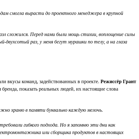
годам смогла вырасти до проектного менеджера в крупной
 пазл сложился. Перед нами были мощь стихии, воплощение силы
-двухсотый раз, у меня бегут мурашки по телу, а на глаза
али вкусы команд, задействованных в проекте.
Режиссёр Грант
я бренда, показать реальных людей, их настоящие слова
режно храню в памяти буквально каждую мелочь.
ребовали гибкого подхода. Но я запомню эти дни как
 электромонтажника или сборщика продуктов в настоящих