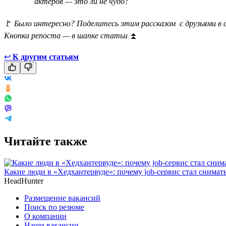
актёров — это ли не чудо?
🚩
Было интересно? Поделитесь этим рассказом с друзьями в 
Кнопка репоста — в шапке статьи
⏫
↩
К другим статьям
Читайте также
Какие люди в «Хедхантервуде»: почему job-сервис стал снимат
HeadHunter
Размещение вакансий
Поиск по резюме
О компании
Наши вакансии