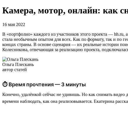
Камера, мотор, онлайн: как с
16 мая 2022
В «портфолио» каждого из участников этого проекта — hh.ru, 
стала необычным опытом для всех. Как по формату, так и по 
концах страны. В основе сценария — их реальные истории пои
Колесникова, отвечающая за реализацию проекта, подключалас
Ольга Плескань
автор статей
⏱ Время прочтения — 3 минуты
Конечно, удалёнкой сейчас не удивишь. Но как снимать видео 
времени наблюдать, как она реализовывается. Екатерина расска