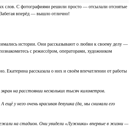
овых слов. С фотографиями решили просто — отсылали отснятые
. Забегая вперёд — вышло отлично!
 снимались истории. Они рассказывают о любви к своему делу —
 познакомитесь с режиссёром, операторами, художником
нно. Екатерина рассказала о них и своём впечатлении от работы
 экран на расстоянии нескольких тысяч километров.
 ещё у него очень красивая девушка (да, мы снимали его
ыбежали на стадион. Они увидели «Лужники» впервые в жизни —