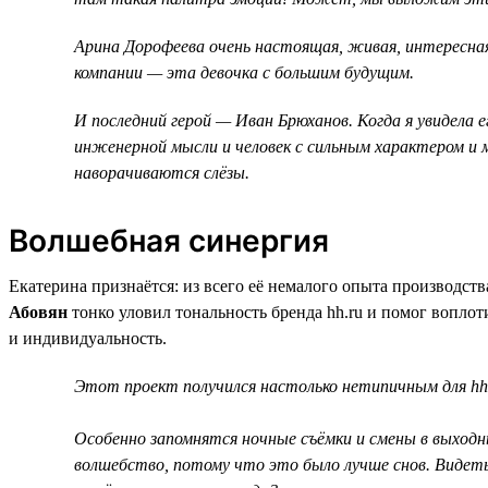
Арина Дорофеева очень настоящая, живая, интересная 
компании — эта девочка с большим будущим.
И последний герой — Иван Брюханов. Когда я увидела е
инженерной мысли и человек с сильным характером и м
наворачиваются слёзы.
Волшебная синергия
Екатерина признаётся: из всего её немалого опыта производс
Абовян
тонко уловил тональность бренда hh.ru и помог воплот
и индивидуальность.
Этот проект получился настолько нетипичным для hh.
Особенно запомнятся ночные съёмки и смены в выходны
волшебство, потому что это было лучше снов. Видеть