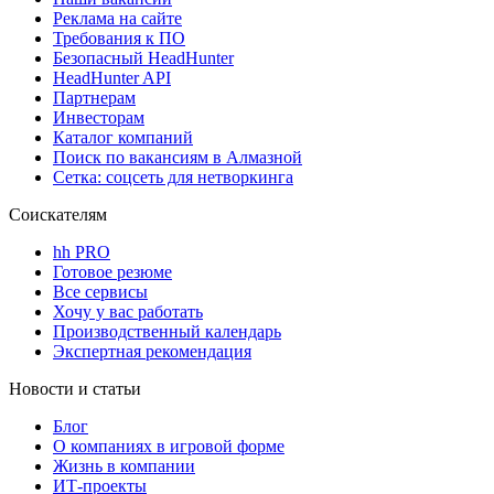
Реклама на сайте
Требования к ПО
Безопасный HeadHunter
HeadHunter API
Партнерам
Инвесторам
Каталог компаний
Поиск по вакансиям в Алмазной
Сетка: соцсеть для нетворкинга
Соискателям
hh PRO
Готовое резюме
Все сервисы
Хочу у вас работать
Производственный календарь
Экспертная рекомендация
Новости и статьи
Блог
О компаниях в игровой форме
Жизнь в компании
ИТ-проекты