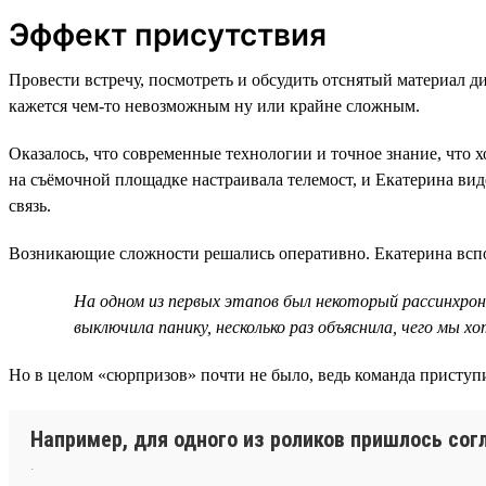
Эффект присутствия
Провести встречу, посмотреть и обсудить отснятый материал д
кажется чем-то невозможным ну или крайне сложным.
Оказалось, что современные технологии и точное знание, что х
на съёмочной площадке настраивала телемост, и Екатерина видел
связь.
Возникающие сложности решались оперативно. Екатерина всп
На одном из первых этапов был некоторый рассинхрон,
выключила панику, несколько раз объяснила, чего мы х
Но в целом «сюрпризов» почти не было, ведь команда приступ
Например, для одного из роликов пришлось согл
.