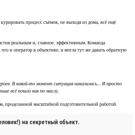
курировать процесс съёмок, не выходя из дома, всё ещё
частия реальным и, главное, эффективным. Команда
 что и оператор в объективе, и могла тут же давать обратную
роев. В какой-то момент ситуация накалилась... Я просто
ьше всё пошло как по маслу.
ем, проделанной масштабной подготовительной работой.
еловек!) на секретный объект.