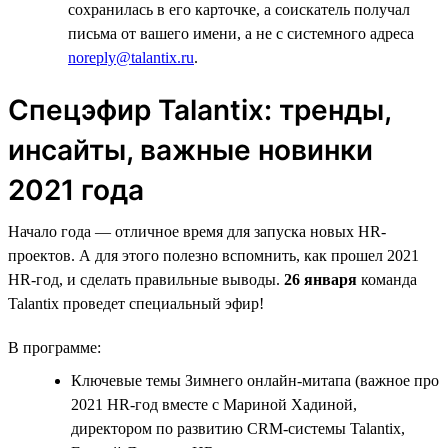
сохранилась в его карточке, а соискатель получал
письма от вашего имени, а не с системного адреса
noreply@talantix.ru
.
Спецэфир Talantiх: тренды,
инсайты, важные новинки
2021 года
Начало года — отличное время для запуска новых HR-
проектов. А для этого полезно вспомнить, как прошел 2021
HR-год, и сделать правильные выводы.
26 января
команда
Talantix проведет специальный эфир!
В программе:
Ключевые темы Зимнего онлайн-митапа (важное про
2021 HR-год вместе с Мариной Хадиной,
директором по развитию CRM-системы Talantix,