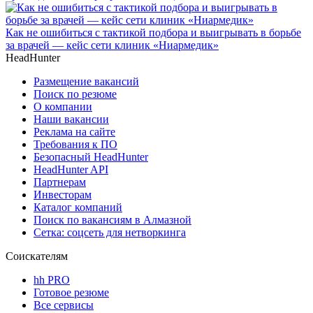
Как не ошибиться с тактикой подбора и выигрывать в борьбе
за врачей — кейс сети клиник «Ниармедик»
HeadHunter
Размещение вакансий
Поиск по резюме
О компании
Наши вакансии
Реклама на сайте
Требования к ПО
Безопасный HeadHunter
HeadHunter API
Партнерам
Инвесторам
Каталог компаний
Поиск по вакансиям в Алмазной
Сетка: соцсеть для нетворкинга
Соискателям
hh PRO
Готовое резюме
Все сервисы