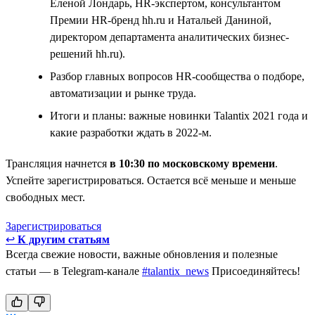
Еленой Лондарь, HR-экспертом, консультантом
Премии HR-бренд hh.ru и Натальей Даниной,
директором департамента аналитических бизнес-
решений hh.ru).
Разбор главных вопросов HR-сообщества о подборе,
автоматизации и рынке труда.
Итоги и планы: важные новинки Talantix 2021 года и
какие разработки ждать в 2022-м.
Трансляция начнется
в 10:30 по московскому времени
.
Успейте зарегистрироваться. Остается всё меньше и меньше
свободных мест.
Зарегистрироваться
↩
К другим статьям
Всегда свежие новости, важные обновления и полезные
статьи — в Telegram-канале
#talantix_news
Присоединяйтесь!