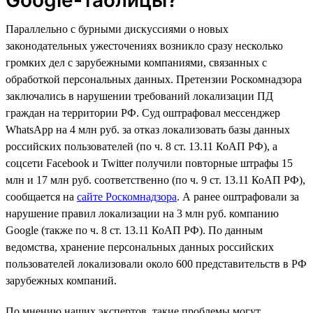
Параллельно с бурными дискуссиями о новых
законодательных ужесточениях возникло сразу несколько
громких дел с зарубежными компаниями, связанных с
обработкой персональных данных. Претензии Роскомнадзора
заключались в нарушении требований локализации ПД
граждан на территории РФ. Суд оштрафовал мессенджер
WhatsApp на 4 млн руб. за отказ локализовать базы данных
российских пользователей (по ч. 8 ст. 13.11 КоАП РФ), а
соцсети Facebook и Twitter получили повторные штрафы 15
млн и 17 млн руб. соответственно (по ч. 9 ст. 13.11 КоАП РФ),
сообщается на
сайте Роскомнадзора
. А ранее оштрафовали за
нарушение правил локализации на 3 млн руб. компанию
Google (также по ч. 8 ст. 13.11 КоАП РФ). По данным
ведомства, хранение персональных данных российских
пользователей локализовали около 600 представительств в РФ
зарубежных компаний.
По мнению наших экспертов, такие проблемы могут