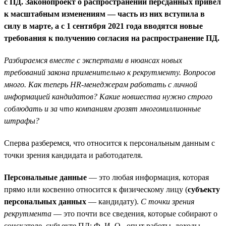
с ПД. Законопроект о распространении персданных привел
к масштабным изменениям — часть из них вступила в
силу в марте, а с 1 сентября 2021 года вводятся новые
требования к получению согласия на распространение ПД.
Разбираемся вместе с экспертами в нюансах новых
требований закона применительно к рекрутменту. Вопросов
много. Как теперь HR-менеджерам работать с личной
информацией кандидатов? Какие новшества нужно строго
соблюдать и за что компаниям грозят многомиллионные
штрафы?
Сперва разберемся, что относится к персональным данным с
точки зрения кандидата и работодателя.
Персональные данные
— это любая информация, которая
прямо или косвенно относится к физическому лицу (
субъекту
персональных данных
— кандидату).
С точки зрения
рекрутмента
— это почти все сведения, которые собирают о
соискателе, субъекте ПД: Ф. И. О., опыт работы, доходы,