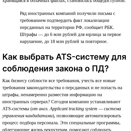
хранящаяся в облачных файлах, становилась общедоступной.
Ряд иностранных компаний получили письма с
требованием подтвердить факт локализации
персданных на территории РФ, сообщает РБК.
Штрафы — до 6 млн рублей для юрлица за первое
нарушение, до 18 млн рублей за повторное.
Как выбрать ATS-систему для
соблюдения закона о ПД?
Как бизнесу соблюсти все требования, учесть все новые
требования законодательства о персданных и не попасть на
штрафы, ненамеренно разместив информацию на
иностранных серверах? Сегодня компании устанавливают
ATS-системы (
от англ. Applicant tracking system — система
управления кандидатами
), позволяющие автоматизировать
процесс подбора персонала. Эти специальные программы,
облегчающие жизнь рекрутерам, помогают соблюдать