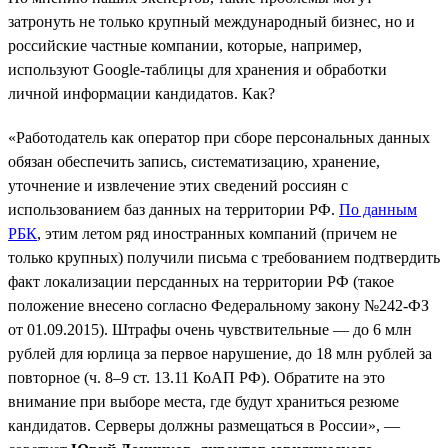
затронуть не только крупный международный бизнес, но и
российские частные компании, которые, например,
используют Google-таблицы для хранения и обработки
личной информации кандидатов. Как?
«Работодатель как оператор при сборе персональных данных
обязан обеспечить запись, систематизацию, хранение,
уточнение и извлечение этих сведений россиян с
использованием баз данных на территории РФ.
По данным
РБК
, этим летом ряд иностранных компаний (причем не
только крупных) получили письма с требованием подтвердить
факт локализации персданных на территории РФ (такое
положение внесено согласно Федеральному закону №242-ФЗ
от 01.09.2015). Штрафы очень чувствительные — до 6 млн
рублей для юрлица за первое нарушение, до 18 млн рублей за
повторное (ч. 8–9 ст. 13.11 КоАП РФ). Обратите на это
внимание при выборе места, где будут храниться резюме
кандидатов. Серверы должны размещаться в России», —