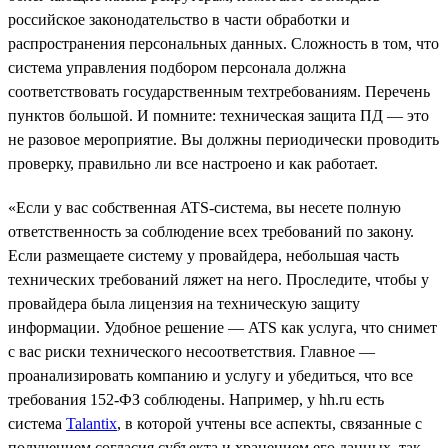
российское законодательство в части обработки и
распространения персональных данных. Сложность в том, что
система управления подбором персонала должна
соответствовать государственным техтребованиям. Перечень
пунктов большой. И помните: техническая защита ПД — это
не разовое мероприятие. Вы должны периодически проводить
проверку, правильно ли все настроено и как работает.
«Если у вас собственная ATS-система, вы несете полную
ответственность за соблюдение всех требований по закону.
Если размещаете систему у провайдера, небольшая часть
технических требований ляжет на него. Проследите, чтобы у
провайдера была лицензия на техническую защиту
информации. Удобное решение — ATS как услуга, что снимет
с вас риски технического несоответствия. Главное —
проанализировать компанию и услугу и убедиться, что все
требования 152-ФЗ соблюдены. Например, у hh.ru есть
система
Talantix
, в которой учтены все аспекты, связанные с
получением согласия субъекта и хранением его данных, так