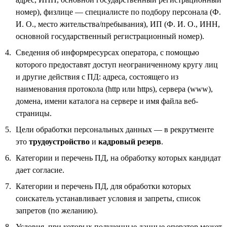
номер), физлице — специалисте по подбору персонала (Ф.
И. О., место жительства/пребывания), ИП (Ф. И. О., ИНН,
основной государственный регистрационный номер).
Сведения об информресурсах оператора, с помощью
которого предоставят доступ неограниченному кругу лиц
и другие действия с ПД: адреса, состоящего из
наименования протокола (http или https), сервера (www),
домена, имени каталога на сервере и имя файла веб-
страницы.
Цели обработки персональных данных — в рекрутменте
это
трудоустройство
и
кадровый резерв
.
Категории и перечень ПД, на обработку которых кандидат
дает согласие.
Категории и перечень ПД, для обработки которых
соискатель устанавливает условия и запреты, список
запретов (по желанию).
Условия, при которых полученные данные оператор может