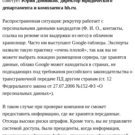
советует
Юрий Донников
,
директор юридического
департамента и комплаенса hh.ru
.
Распространенная ситуация: рекрутер работает с
персональными данными кандидатов (Ф. И. О., контакты,
ссылка на резюме или выдержки из него) в облачном
хранилище. Часто им выступают Google-таблицы. Эксперты
назвали такую практику «очень плохой», так как вы не
можете выбрать локацию размещения сервера, где хранятся
данные, облако Google может находиться в странах, не
подпадающих под требования российского законодательства о
трансграничной передаче ПД другим странам (ст. 12
Федерального закона от 27.07.2006 №152-ФЗ «О
персональных данных»).
В таком случае при проверке компания не сможет
предоставить информацию, где же хранятся персданные.
Отсюда высоки риски штрафов. Кроме того, вы не управляете
системой доступа, были прецеденты, когда информация,