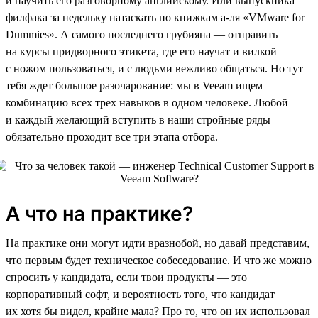
и научить его разговорному английскому. Или выпускника
филфака за недельку натаскать по книжкам а-ля «VMware for
Dummies». А самого последнего грубияна — отправить
на курсы придворного этикета, где его научат и вилкой
с ножом пользоваться, и с людьми вежливо общаться. Но тут
тебя ждет большое разочарование: мы в Veeam ищем
комбинацию всех трех навыков в одном человеке. Любой
и каждый желающий вступить в наши стройные ряды
обязательно проходит все три этапа отбора.
А что на практике?
На практике они могут идти вразнобой, но давай представим,
что первым будет техническое собеседование. И что же можно
спросить у кандидата, если твои продукты — это
корпоративный софт, и вероятность того, что кандидат
их хотя бы видел, крайне мала? Про то, что он их использовал