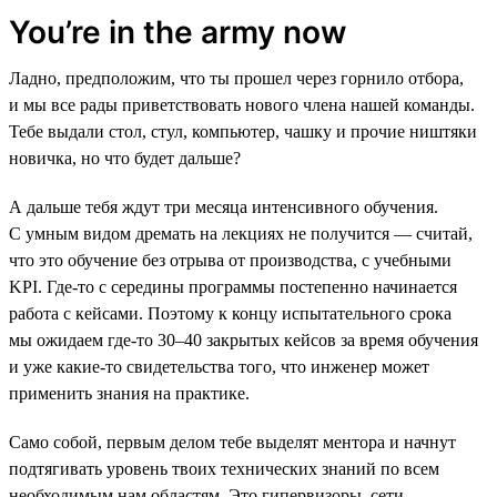
You’re in the army now
Ладно, предположим, что ты прошел через горнило отбора,
и мы все рады приветствовать нового члена нашей команды.
Тебе выдали стол, стул, компьютер, чашку и прочие ништяки
новичка, но что будет дальше?
А дальше тебя ждут три месяца интенсивного обучения.
С умным видом дремать на лекциях не получится — считай,
что это обучение без отрыва от производства, с учебными
KPI. Где-то с середины программы постепенно начинается
работа с кейсами. Поэтому к концу испытательного срока
мы ожидаем где-то 30–40 закрытых кейсов за время обучения
и уже какие-то свидетельства того, что инженер может
применить знания на практике.
Само собой, первым делом тебе выделят ментора и начнут
подтягивать уровень твоих технических знаний по всем
необходимым нам областям. Это гипервизоры, сети,