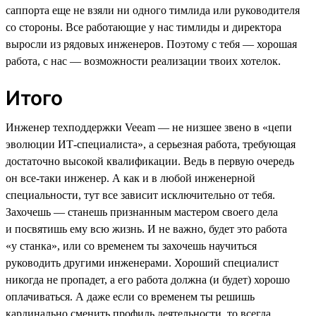
саппорта еще не взяли ни одного тимлида или руководителя
со стороны. Все работающие у нас тимлиды и директора
выросли из рядовых инженеров. Поэтому с тебя — хорошая
работа, с нас — возможности реализации твоих хотелок.
Итого
Инженер техподдержки Veeam — не низшее звено в «цепи
эволюции ИТ-специалиста», а серьезная работа, требующая
достаточно высокой квалификации. Ведь в первую очередь
он все-таки инженер. А как и в любой инженерной
специальности, тут все зависит исключительно от тебя.
Захочешь — станешь признанным мастером своего дела
и посвятишь ему всю жизнь. И не важно, будет это работа
«у станка», или со временем ты захочешь научиться
руководить другими инженерами. Хороший специалист
никогда не пропадет, а его работа должна (и будет) хорошо
оплачиваться. А даже если со временем ты решишь
кардинально сменить профиль деятельности, то всегда