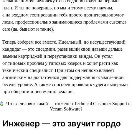
желание помочь человеку с его бедой выходят на первый
план. И ты не поверишь, но мы и этому всему научим,
а на входном тестировании тебя просто проинтервьюируют
люди, профессионально занимающиеся проблемами customer
care (да, бывают и такие).
Теперь соберем все вместе. Идеальный, но несуществующий
кандидат — это сисадмин, развивший свои навыки дальше
замены картриджей и переустановки винды. Он устал
от типовых проблем у типовых юзеров и хочет расти как
технический специалист. При этом он неплохо владеет
английским на достаточном для поддержания осмысленной
беседы уровне. А также способен проявлять чудеса выдержки
при общении и неизменно вежлив.
Инженер — это звучит гордо