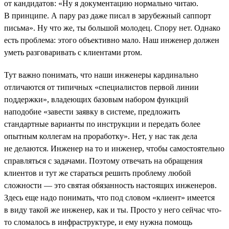
от кандидатов: «Ну я документацию нормально читаю.
В принципе. А пару раз даже писал в зарубежный саппорт
письма». Ну что же, ты большой молодец. Спору нет. Однако
есть проблема: этого объективно мало. Наш инженер должен
уметь разговаривать с клиентами ртом.
Тут важно понимать, что наши инженеры кардинально
отличаются от типичных «специалистов первой линии
поддержки», владеющих базовым набором функций
наподобие «завести заявку в системе, предложить
стандартные варианты по инструкции и передать более
опытным коллегам на проработку». Нет, у нас так дела
не делаются. Инженер на то и инженер, чтобы самостоятельно
справляться с задачами. Поэтому отвечать на обращения
клиентов и тут же стараться решить проблему любой
сложности — это святая обязанность настоящих инженеров.
Здесь еще надо понимать, что под словом «клиент» имеется
в виду такой же инженер, как и ты. Просто у него сейчас что-
то сломалось в инфраструктуре, и ему нужна помощь