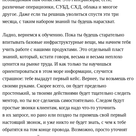
различные операционки, СУБД, СХД, облака и многое
другое. Даже если ты решишь уволиться спустя эти три
месяца, с таким набором знаний ты будешь нарасхват.
Ладно, вернемся к обучению. Пока ты будешь старательно
впитывать базовые инфраструктурные вещи, мы начнем тебя
учить работе с нашими продуктами. Это отдельный пласт
знаний, который, кстати говоря, весьма и весьма неплохо
ценится на рынке труда. И как только ты научишься
ориентироваться в этом море информации, случится
страшное: тебе выдадут первый кейс. Вернее, ты возьмешь его
своими руками. Скорее всего, он будет предельно
простенький, за твоими действиями будет тщательно следить
ментор, но ты все сделаешь самостоятельно. Следом будут
простые звонки клиентам, когда надо что-то уточнить
в их запросе, но рано или поздно ты примешь свой первый
настоящий звонок, и уже никто не будет знать, с чем к тебе
обратятся на том конце провода. Возможно, просто уточнят