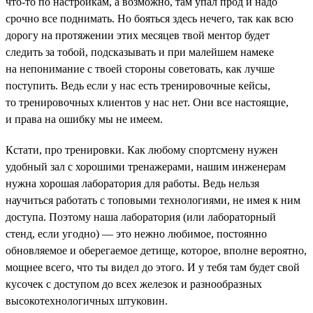
что-то по настройкам, а возможно, там упал прод и надо
срочно все поднимать. Но бояться здесь нечего, так как всю
дорогу на протяжении этих месяцев твой ментор будет
следить за тобой, подсказывать и при малейшем намеке
на непонимание с твоей стороны советовать, как лучше
поступить. Ведь если у нас есть тренировочные кейсы,
то тренировочных клиентов у нас нет. Они все настоящие,
и права на ошибку мы не имеем.
Кстати, про тренировки. Как любому спортсмену нужен
удобный зал с хорошими тренажерами, нашим инженерам
нужна хорошая лаборатория для работы. Ведь нельзя
научиться работать с топовыми технологиями, не имея к ним
доступа. Поэтому наша лаборатория (или лабораторный
стенд, если угодно) — это нежно любимое, постоянно
обновляемое и оберегаемое детище, которое, вполне вероятно,
мощнее всего, что ты видел до этого. И у тебя там будет свой
кусочек с доступом до всех железок и разнообразных
высокотехнологичных штуковин.