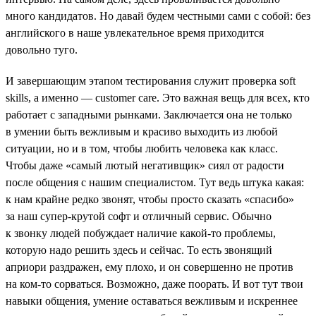
много кандидатов. Но давай будем честными сами с собой: без
английского в наше увлекательное время приходится
довольно туго.
И завершающим этапом тестирования служит проверка soft
skills, а именно — customer care. Это важная вещь для всех, кто
работает c западными рынками. Заключается она не только
в умении быть вежливым и красиво выходить из любой
ситуации, но и в том, чтобы любить человека как класс.
Чтобы даже «самый лютый негативщик» сиял от радости
после общения с нашим специалистом. Тут ведь штука какая:
к нам крайне редко звонят, чтобы просто сказать «спасибо»
за наш супер-крутой софт и отличный сервис. Обычно
к звонку людей побуждает наличие какой-то проблемы,
которую надо решить здесь и сейчас. То есть звонящий
априори раздражен, ему плохо, и он совершенно не против
на ком-то сорваться. Возможно, даже поорать. И вот тут твои
навыки общения, умение оставаться вежливым и искреннее