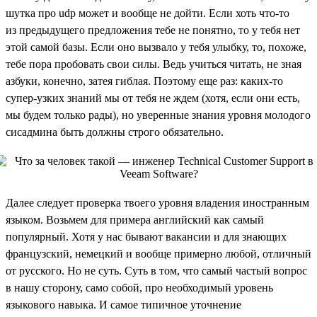
шутка про udp может и вообще не дойти. Если хоть что-то
из предыдущего предложения тебе не понятно, то у тебя нет
этой самой базы. Если оно вызвало у тебя улыбку, то, похоже,
тебе пора пробовать свои силы. Ведь учиться читать, не зная
азбуки, конечно, затея гиблая. Поэтому еще раз: каких-то
супер-узких знаний мы от тебя не ждем (хотя, если они есть,
мы будем только рады), но уверенные знания уровня молодого
сисадмина быть должны строго обязательно.
Далее следует проверка твоего уровня владения иностранным
языком. Возьмем для примера английский как самый
популярный. Хотя у нас бывают вакансии и для знающих
французский, немецкий и вообще примерно любой, отличный
от русского. Но не суть. Суть в том, что самый частый вопрос
в нашу сторону, само собой, про необходимый уровень
языкового навыка. И самое типичное уточнение