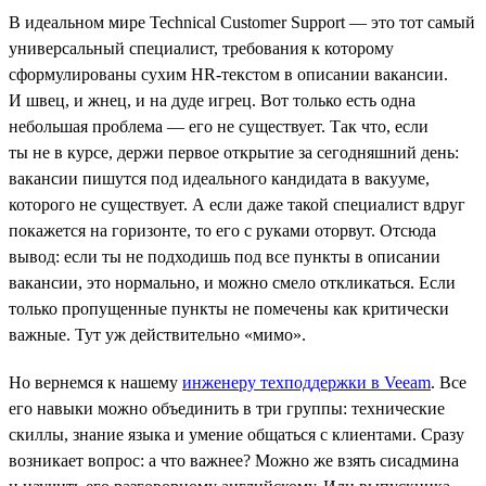
В идеальном мире Technical Customer Support — это тот самый
универсальный специалист, требования к которому
сформулированы сухим HR-текстом в описании вакансии.
И швец, и жнец, и на дуде игрец. Вот только есть одна
небольшая проблема — его не существует. Так что, если
ты не в курсе, держи первое открытие за сегодняшний день:
вакансии пишутся под идеального кандидата в вакууме,
которого не существует. А если даже такой специалист вдруг
покажется на горизонте, то его с руками оторвут. Отсюда
вывод: если ты не подходишь под все пункты в описании
вакансии, это нормально, и можно смело откликаться. Если
только пропущенные пункты не помечены как критически
важные. Тут уж действительно «мимо».
Но вернемся к нашему
инженеру техподдержки в Veeam
. Все
его навыки можно объединить в три группы: технические
скиллы, знание языка и умение общаться с клиентами. Сразу
возникает вопрос: а что важнее? Можно же взять сисадмина