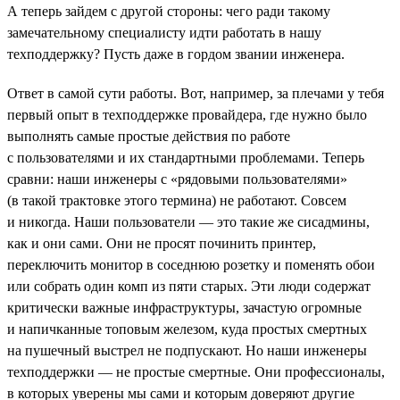
А теперь зайдем с другой стороны: чего ради такому
замечательному специалисту идти работать в нашу
техподдержку? Пусть даже в гордом звании инженера.
Ответ в самой сути работы. Вот, например, за плечами у тебя
первый опыт в техподдержке провайдера, где нужно было
выполнять самые простые действия по работе
с пользователями и их стандартными проблемами. Теперь
сравни: наши инженеры с «рядовыми пользователями»
(в такой трактовке этого термина) не работают. Совсем
и никогда. Наши пользователи — это такие же сисадмины,
как и они сами. Они не просят починить принтер,
переключить монитор в соседнюю розетку и поменять обои
или собрать один комп из пяти старых. Эти люди содержат
критически важные инфраструктуры, зачастую огромные
и напичканные топовым железом, куда простых смертных
на пушечный выстрел не подпускают. Но наши инженеры
техподдержки — не простые смертные. Они профессионалы,
в которых уверены мы сами и которым доверяют другие