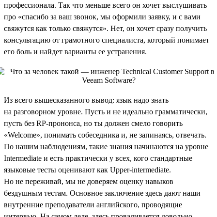
профессионала. Так что меньше всего он хочет выслушивать
про «спасибо за ваш звонок, мы оформили заявку, и с вами
свяжутся как только свяжутся». Нет, он хочет сразу получить
консультацию от грамотного специалиста, который понимает
его боль и найдет варианты ее устранения.
Из всего вышесказанного вывод: язык надо знать
на разговорном уровне. Пусть и не идеально грамматически,
пусть без RP-прононса, но ты должен смело говорить
«Welcome», понимать собеседника и, не запинаясь, отвечать.
По нашим наблюдениям, такие знания начинаются на уровне
Intermediate и есть практически у всех, кого стандартные
языковые тесты оценивают как Upper-intermediate.
Но не переживай, мы не доверяем оценку навыков
бездушным тестам. Основное заключение здесь дают наши
внутренние преподаватели английского, проводящие
интервью. На самом деле, здесь проваливается довольно